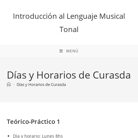
Ir
al
Introducción al Lenguaje Musical
contenido
Tonal
MENÚ
Días y Horarios de Curasda
>
Días y Horarios de Curasda
Teórico-Práctico 1
Día y horario: Lunes 8hs