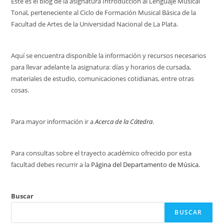
Este es el blog de la asignatura Introducción al Lenguaje Musical
Tonal, perteneciente al Ciclo de Formación Musical Básica de la
Facultad de Artes de la Universidad Nacional de La Plata.
Aquí se encuentra disponible la información y recursos necesarios
para llevar adelante la asignatura: días y horarios de cursada,
materiales de estudio, comunicaciones cotidianas, entre otras
cosas.
Para mayor información ir a
Acerca de la Cátedra
.
Para consultas sobre el trayecto académico ofrecido por esta
facultad debes recurrir a la
Página del Departamento de Música.
Buscar
BUSCAR